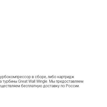
 турбокомпрессор в сборе, либо картридж
а турбины Great Wall Wingle. Мы предоставляем
существляем бесплатную доставку по России.