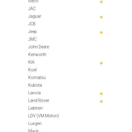
Iveco
JAC
Jaguar
JCB
Jeep
JMC
John Deere
Kenworth
KIA
Koel
Komatsu
Kubota
Lancia
Land Rover
Liebherr
LDV (VM Motori)
Luxgen
Mack