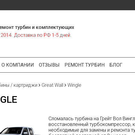
емонт турбин и комплектующих
2014. Доставка по РФ 1-5 дней.
О КОМПАНИИ
ОТЗЫВЫ
РЕМОНТ ТУРБИН
БЛОГ
бины / картриджи
Great Wall
Wingle
GLE
Сломалась турбина на Грейт Вол Вингл
восстановленный турбокомпрессор, ка
необходимые для замены и ремонта тур