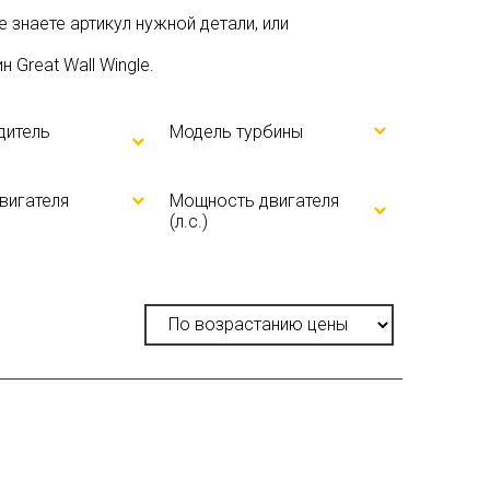
не знаете артикул нужной детали, или
Great Wall Wingle.
дитель
Модель турбины
вигателя
Мощность двигателя
(л.с.)