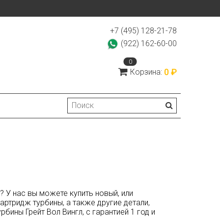
+7 (495) 128-21-78
(922) 162-60-00
0
0 ₽
Корзина:
? У нас вы можете купить новый, или
ртридж турбины, а также другие детали,
бины Грейт Вол Вингл, с гарантией 1 год и