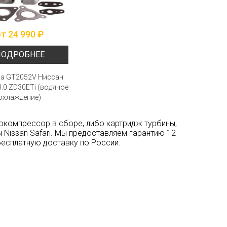
т 24 990 ₽
ПОДРОБНЕЕ
а GT2052V Ниссан
.0 ZD30ETi (водяное
охлаждение)
бокомпрессор в сборе, либо картридж турбины,
 Nissan Safari. Мы предоставляем гарантию 12
бесплатную доставку по России.