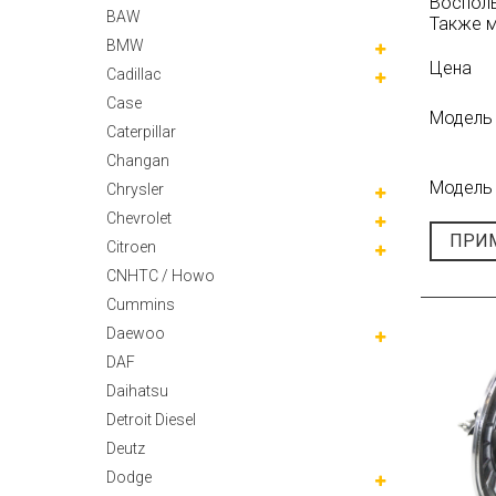
Воспол
BAW
Также м
BMW
Цена
Cadillac
Case
Модель
Caterpillar
Changan
Модель 
Chrysler
Chevrolet
ПРИ
Citroen
CNHTC / Howo
Cummins
Daewoo
DAF
Daihatsu
Detroit Diesel
Deutz
Dodge