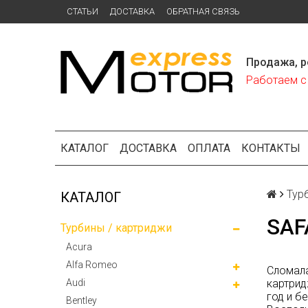
СТАТЬИ
ДОСТАВКА
ОБРАТНАЯ СВЯЗЬ
Продажа, р
Работаем с 
КАТАЛОГ
ДОСТАВКА
ОПЛАТА
КОНТАКТЫ
Тур
КАТАЛОГ
SAF
Турбины / картриджи
Acura
Alfa Romeo
Сломала
Audi
картрид
год и б
Bentley