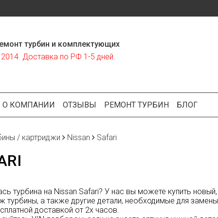
емонт турбин и комплектующих
2014. Доставка по РФ 1-5 дней.
О КОМПАНИИ
ОТЗЫВЫ
РЕМОНТ ТУРБИН
БЛОГ
бины / картриджи
Nissan
Safari
ARI
сь турбина на Nissan Safari? У нас вы можете купить новы
ж турбины, а также другие детали, необходимые для замены и
есплатной доставкой от 2х часов.