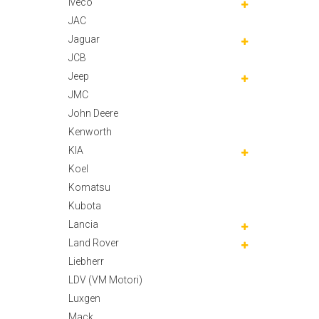
Iveco
JAC
Jaguar
JCB
Jeep
JMC
John Deere
Kenworth
KIA
Koel
Komatsu
Kubota
Lancia
Land Rover
Liebherr
LDV (VM Motori)
Luxgen
Mack