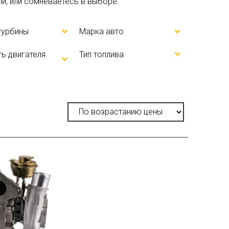
али, или сомневаетесь в выборе.
турбины
Марка авто
ь двигателя
Тип топлива