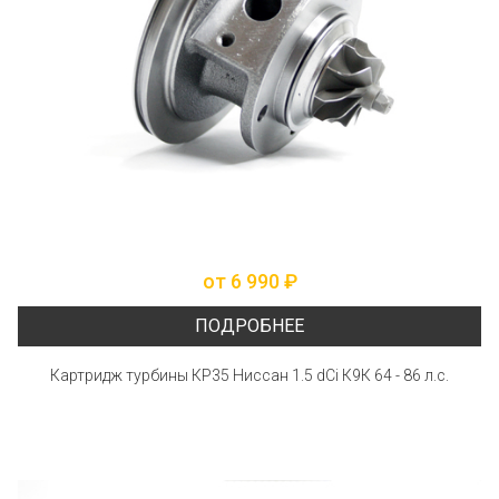
от 6 990 ₽
ПОДРОБНЕЕ
Картридж турбины КР35 Ниссан 1.5 dCi К9К 64 - 86 л.с.