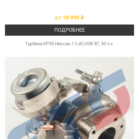
от 18 990 ₽
ПОДРОБНЕЕ
Турбина КР35 Ниссан 1.5 dCi К9К 87, 90 л.с.