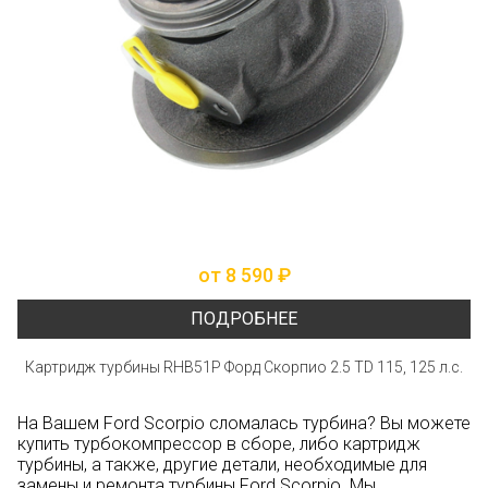
от 8 590 ₽
ПОДРОБНЕЕ
Картридж турбины RHB51P Форд Скорпио 2.5 TD 115, 125 л.с.
На Вашем Ford Scorpio сломалась турбина? Вы можете
купить турбокомпрессор в сборе, либо картридж
турбины, а также, другие детали, необходимые для
замены и ремонта турбины Ford Scorpio. Мы