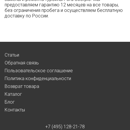
предоставляем гарантию 12 месяцев на все товары,
без ограничения пробега и осуществляем бесплатную
доставку по России.
Статьи
Обратная связь
Пользовательское соглашение
Политика конфиденциальности
Возврат товара
Каталог
Блог
Контакты
+7 (495) 128-21-78