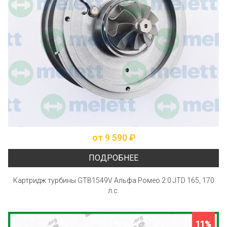
от 9 590 ₽
ПОДРОБНЕЕ
Картридж турбины GTB1549V Альфа Ромео 2.0 JTD 165, 170
л.с.
11%