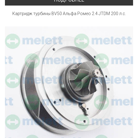
Картридж турбины BV50 Альфа Ромео 2.4 JTDM 200 л.с.