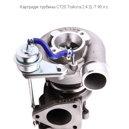
Картридж турбины СТ20 Тойота 2.4 2L-T 90 л.с.