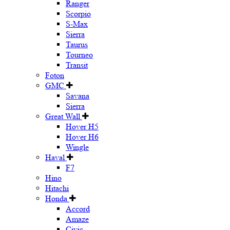
Ranger
Scorpio
S-Max
Sierra
Taurus
Tourneo
Transit
Foton
GMC
Savana
Sierra
Great Wall
Hover H5
Hover H6
Wingle
Haval
F7
Hino
Hitachi
Honda
Accord
Amaze
Civic