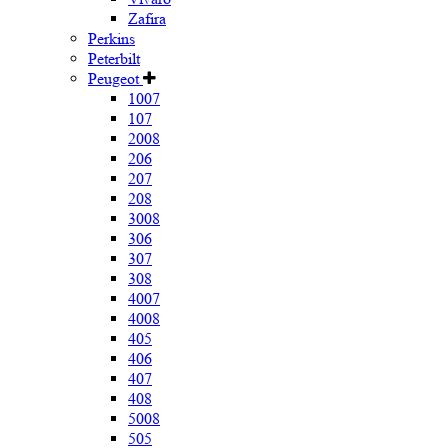
Zafira
Perkins
Peterbilt
Peugeot
1007
107
2008
206
207
208
3008
306
307
308
4007
4008
405
406
407
408
5008
505