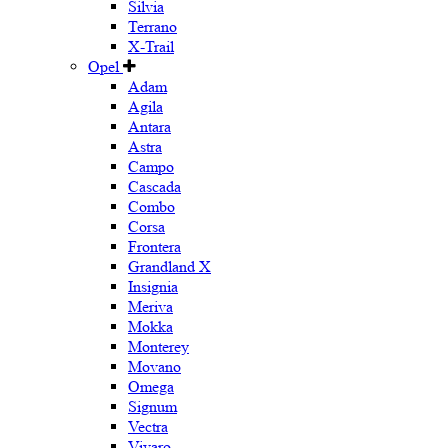
Silvia
Terrano
X-Trail
Opel
Adam
Agila
Antara
Astra
Campo
Cascada
Combo
Corsa
Frontera
Grandland X
Insignia
Meriva
Mokka
Monterey
Movano
Omega
Signum
Vectra
Vivaro