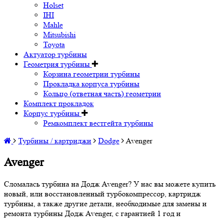
Holset
IHI
Mahle
Mitsubishi
Toyota
Актуатор турбины
Геометрия турбины
Корзина геометрии турбины
Прокладка корпуса турбины
Кольцо (ответная часть) геометрии
Комплект прокладок
Корпус турбины
Ремкомплект вестгейта турбины
Турбины / картриджи
Dodge
Avenger
Avenger
Сломалась турбина на Додж Avenger? У нас вы можете купить
новый, или восстановленный турбокомпрессор, картридж
турбины, а также другие детали, необходимые для замены и
ремонта турбины Додж Avenger, с гарантией 1 год и