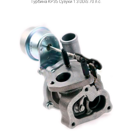
Турбина КР35 Сузуки 1.3 DDiS 70 л.с.