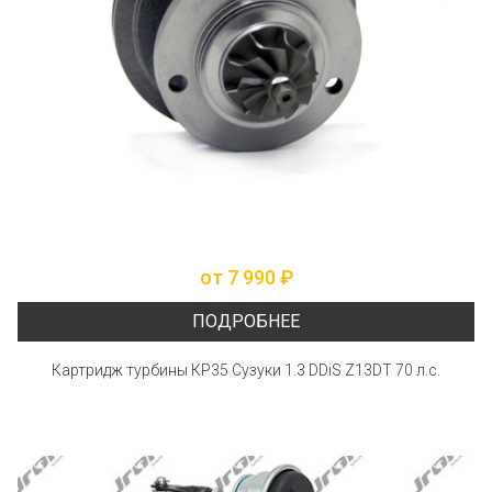
от 7 990 ₽
ПОДРОБНЕЕ
Картридж турбины КР35 Сузуки 1.3 DDiS Z13DT 70 л.с.