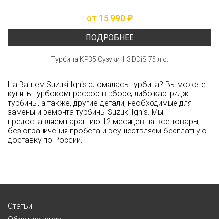
от 15 990 ₽
ПОДРОБНЕЕ
Турбина KP35 Сузуки 1.3 DDiS 75 л.с.
На Вашем Suzuki Ignis сломалась турбина? Вы можете
купить турбокомпрессор в сборе, либо картридж
турбины, а также, другие детали, необходимые для
замены и ремонта турбины Suzuki Ignis. Мы
предоставляем гарантию 12 месяцев на все товары,
без ограничения пробега и осуществляем бесплатную
доставку по России.
Статьи