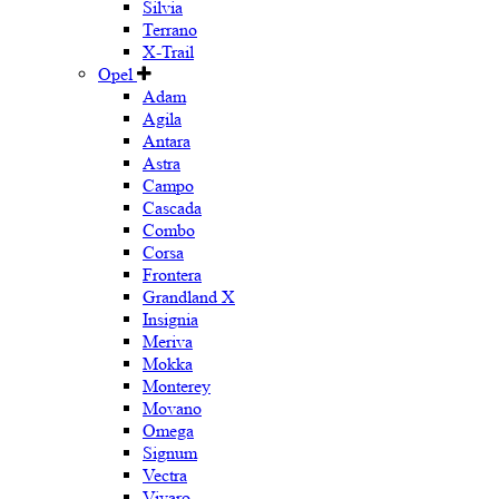
Silvia
Terrano
X-Trail
Opel
Adam
Agila
Antara
Astra
Campo
Cascada
Combo
Corsa
Frontera
Grandland X
Insignia
Meriva
Mokka
Monterey
Movano
Omega
Signum
Vectra
Vivaro