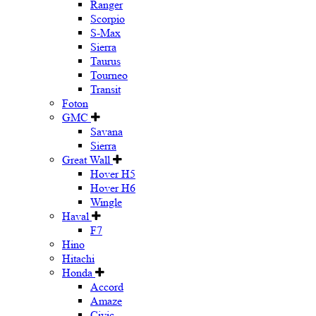
Ranger
Scorpio
S-Max
Sierra
Taurus
Tourneo
Transit
Foton
GMC
Savana
Sierra
Great Wall
Hover H5
Hover H6
Wingle
Haval
F7
Hino
Hitachi
Honda
Accord
Amaze
Civic