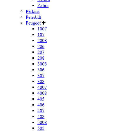
Zafira
Perkins
Peterbilt
Peugeot
1007
107
2008
206
207
208
3008
306
307
308
4007
4008
405
406
407
408
5008
505