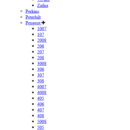
Zafira
Perkins
Peterbilt
Peugeot
1007
107
2008
206
207
208
3008
306
307
308
4007
4008
405
406
407
408
5008
505