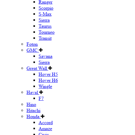
Ranger
Scorpio
S-Max
Sierra
Taurus
Tourneo
Transit
Foton
GMC
Savana
Sierra
Great Wall
Hover H5
Hover H6
Wingle
Haval
F7
Hino
Hitachi
Honda
Accord
Amaze
Civic