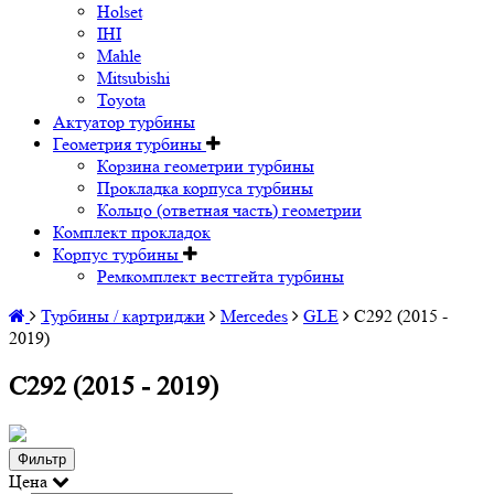
Holset
IHI
Mahle
Mitsubishi
Toyota
Актуатор турбины
Геометрия турбины
Корзина геометрии турбины
Прокладка корпуса турбины
Кольцо (ответная часть) геометрии
Комплект прокладок
Корпус турбины
Ремкомплект вестгейта турбины
Турбины / картриджи
Mercedes
GLE
C292 (2015 -
2019)
C292 (2015 - 2019)
Фильтр
Цена