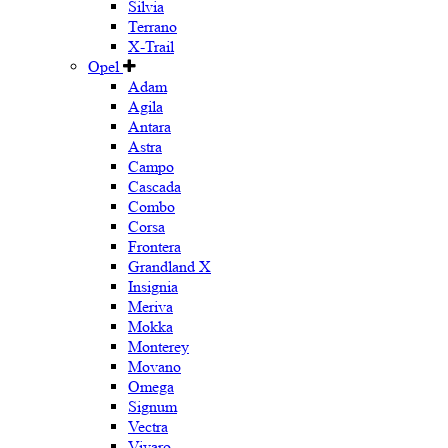
Silvia
Terrano
X-Trail
Opel
Adam
Agila
Antara
Astra
Campo
Cascada
Combo
Corsa
Frontera
Grandland X
Insignia
Meriva
Mokka
Monterey
Movano
Omega
Signum
Vectra
Vivaro