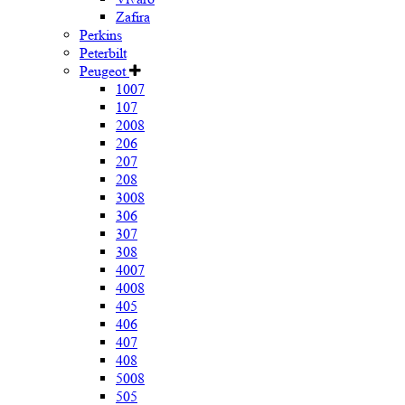
Zafira
Perkins
Peterbilt
Peugeot
1007
107
2008
206
207
208
3008
306
307
308
4007
4008
405
406
407
408
5008
505