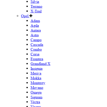
Silvia
Terrano
X-Trail
Opel
Adam
Agila
Antara
Astra
Campo
Cascada
Combo
Corsa
Frontera
Grandland X
Insignia
Meriva
Mokka
Monterey
Movano
Omega
Signum
Vectra
Vivaro