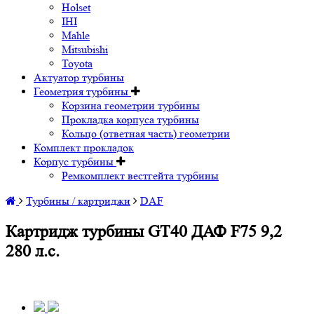
Holset
IHI
Mahle
Mitsubishi
Toyota
Актуатор турбины
Геометрия турбины
Корзина геометрии турбины
Прокладка корпуса турбины
Кольцо (ответная часть) геометрии
Комплект прокладок
Корпус турбины
Ремкомплект вестгейта турбины
Турбины / картриджи
DAF
Картридж турбины GT40 ДАФ F75 9,2
280 л.с.