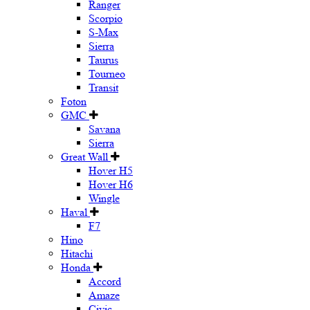
Ranger
Scorpio
S-Max
Sierra
Taurus
Tourneo
Transit
Foton
GMC
Savana
Sierra
Great Wall
Hover H5
Hover H6
Wingle
Haval
F7
Hino
Hitachi
Honda
Accord
Amaze
Civic