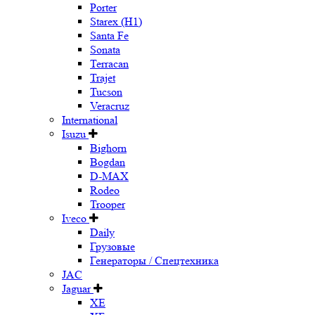
Porter
Starex (H1)
Santa Fe
Sonata
Terracan
Trajet
Tucson
Veracruz
International
Isuzu
Bighorn
Bogdan
D-MAX
Rodeo
Trooper
Iveco
Daily
Грузовые
Генераторы / Спецтехника
JAC
Jaguar
XE