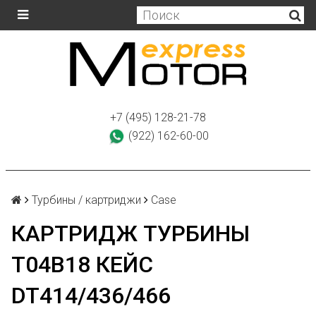
+7 (495) 128-21-78
(922) 162-60-00
Турбины / картриджи
Case
КАРТРИДЖ ТУРБИНЫ
T04B18 КЕЙС
DT414/436/466