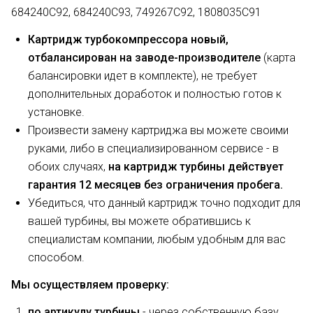
684240C92, 684240C93, 749267C92, 1808035C91
Картридж турбокомпрессора новый,
отбалансирован на заводе-производителе
(карта
балансировки идет в комплекте), не требует
дополнительных доработок и полностью готов к
установке.
Произвести замену картриджа вы можете своими
руками, либо в специализированном сервисе - в
обоих случаях,
на картридж турбины действует
гарантия 12 месяцев без ограничения пробега.
Убедиться, что данный картридж точно подходит для
вашей турбины, вы можете обратившись к
специалистам компании, любым удобным для вас
способом.
Мы осуществляем проверку:
по артикулу турбины
- через собственную базу